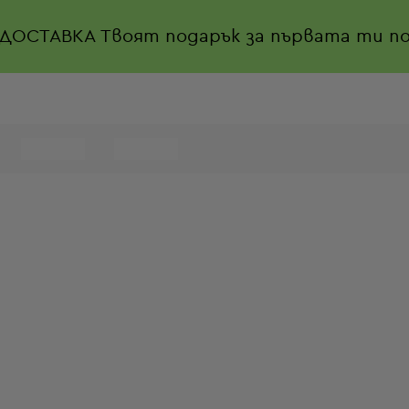
 ДОСТАВКА
Твоят подарък за първата ти по