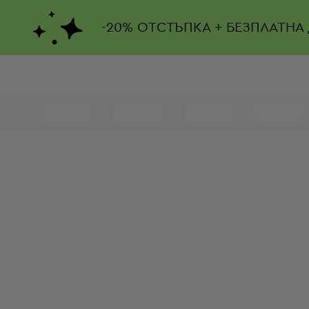
-
20%
ОТСТЪПКА + БЕЗПЛАТНА