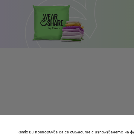
Remix Ви препоръчва да се съгласите с използването на 