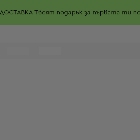
 ДОСТАВКА
Твоят подарък за първата ти по