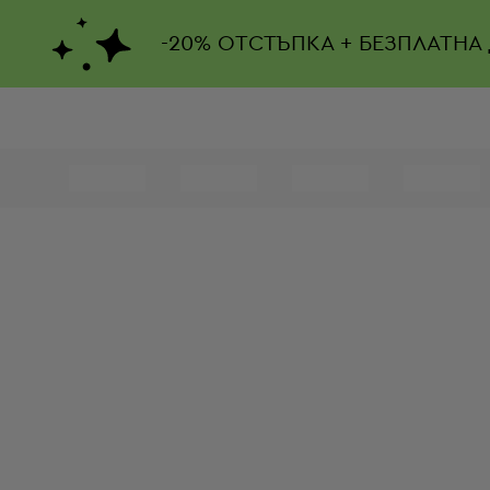
-
20%
ОТСТЪПКА + БЕЗПЛАТНА