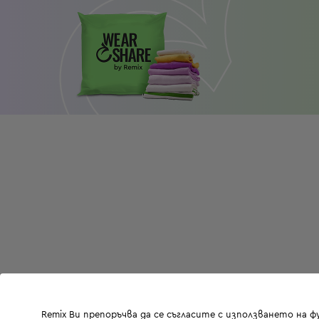
Remix Ви препоръчва да се съгласите с използването на 