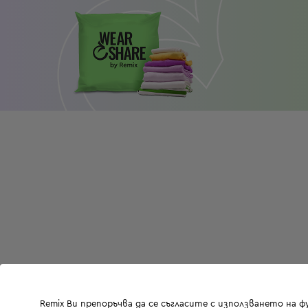
Remix Ви препоръчва да се съгласите с използването на 