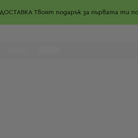
 ДОСТАВКА
Твоят подарък за първата ти по