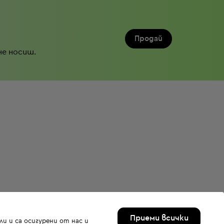
Продай
не носиш.
Приеми всички
и и са осигурени от нас и