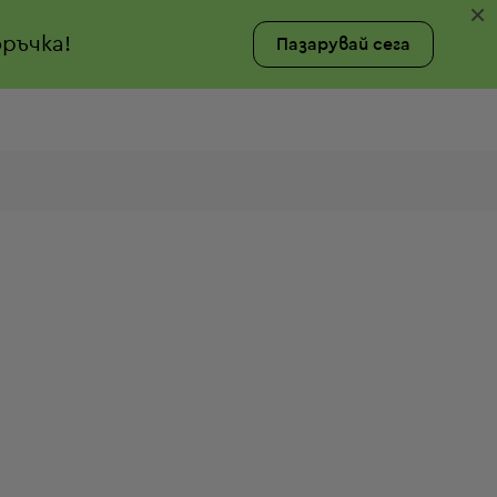
×
ръчка!
Пазарувай сега