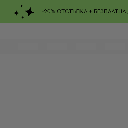
-
20%
ОТСТЪПКА + БЕЗПЛАТНА