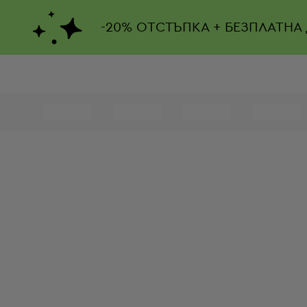
-
20%
ОТСТЪПКА + БЕЗПЛАТНА