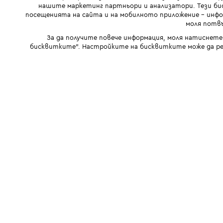
нашите маркетинг партньори и анализатори. Тези бис
посещенията на сайта и на мобилното приложение - инфор
моля потвъ
За да получите повече информация, моля натиснете
бисквитките". Настройките на бисквитките може да ре