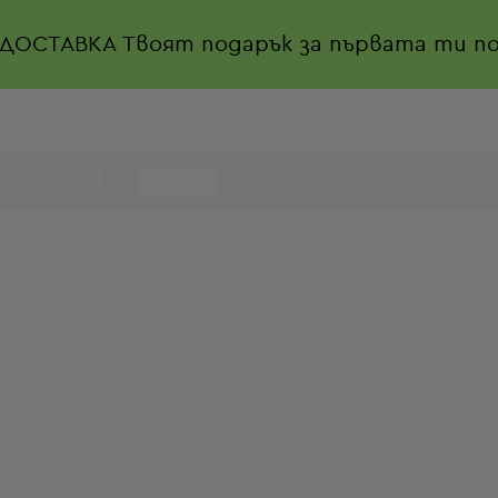
 ДОСТАВКА
Твоят подарък за първата ти по