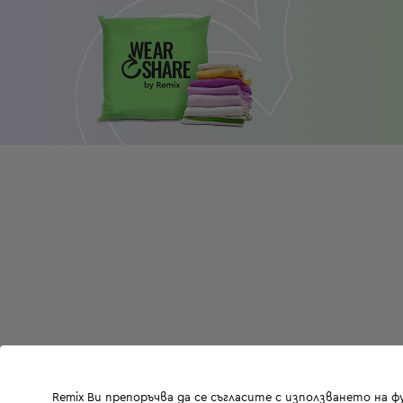
Remix Ви препоръчва да се съгласите с използването на 