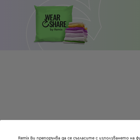
Remix Ви препоръчва да се съгласите с използването на 