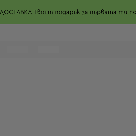
 ДОСТАВКА
Твоят подарък за първата ти по