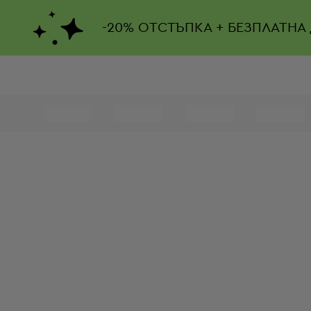
-
20%
ОТСТЪПКА + БЕЗПЛАТНА