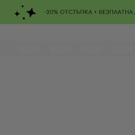
-
20%
ОТСТЪПКА + БЕЗПЛАТНА