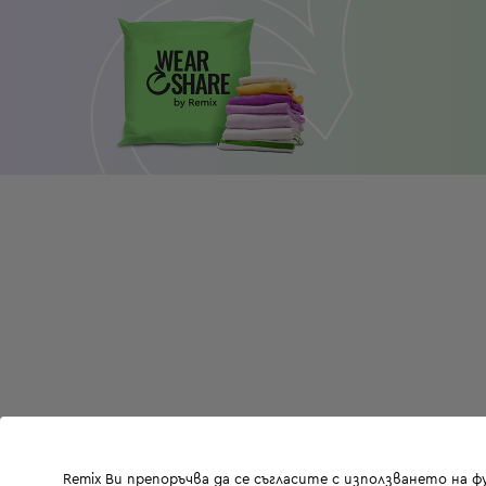
Remix Ви препоръчва да се съгласите с използването на 