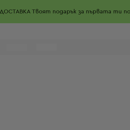
 ДОСТАВКА
Твоят подарък за първата ти по