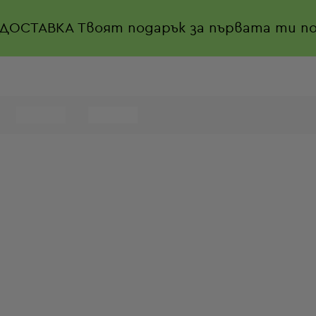
 ДОСТАВКА
Твоят подарък за първата ти по