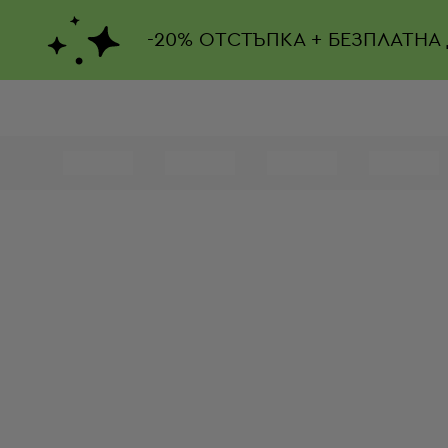
-
20%
ОТСТЪПКА + БЕЗПЛАТНА