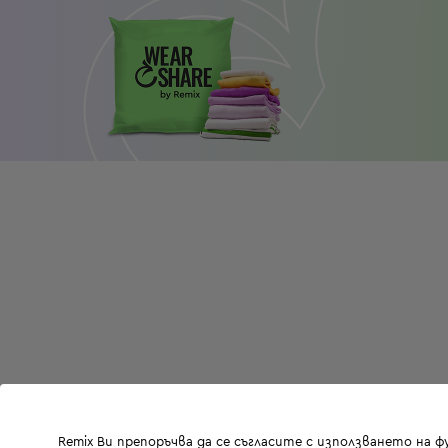
Remix Ви препоръчва да се съгласите с използването на 