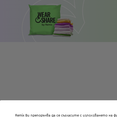
Remix Ви препоръчва да се съгласите с използването на 