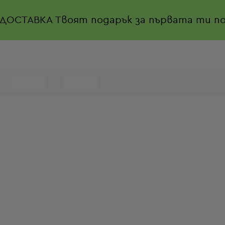
 ДОСТАВКА
Твоят подарък за първата ти по