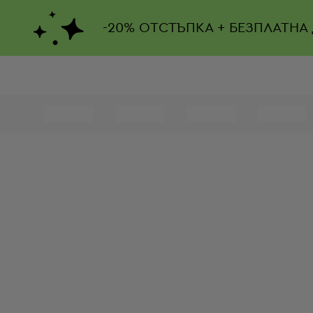
-
20%
ОТСТЪПКА + БЕЗПЛАТНА