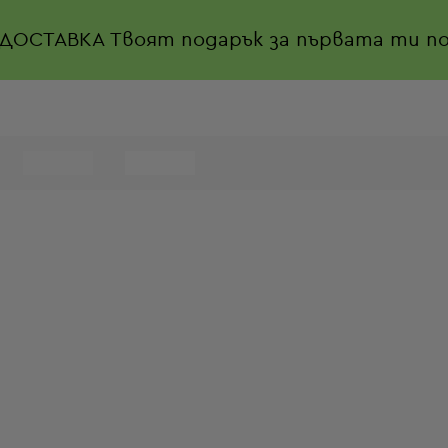
 ДОСТАВКА
Твоят подарък за първата ти по