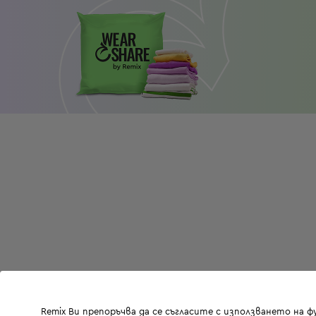
Remix Ви препоръчва да се съгласите с използването на 