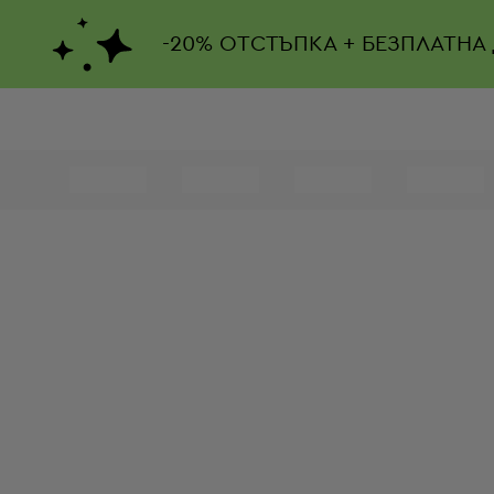
-
20%
ОТСТЪПКА + БЕЗПЛАТНА