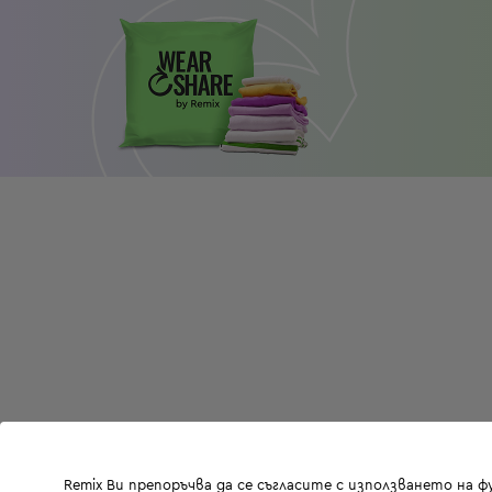
Remix Ви препоръчва да се съгласите с използването на 