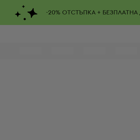
-
20%
ОТСТЪПКА + БЕЗПЛАТНА