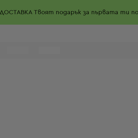
 ДОСТАВКА
Твоят подарък за първата ти по