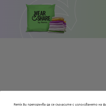
Remix Ви препоръчва да се съгласите с използването на 