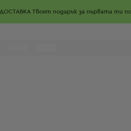
 ДОСТАВКА
Твоят подарък за първата ти по