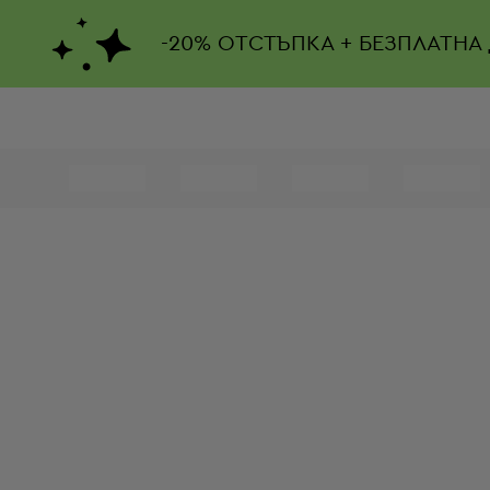
-
20%
ОТСТЪПКА + БЕЗПЛАТНА