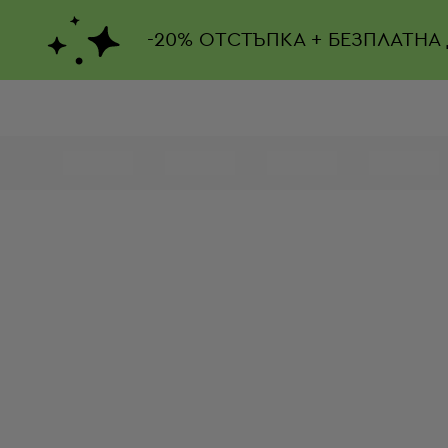
-
20%
ОТСТЪПКА + БЕЗПЛАТНА