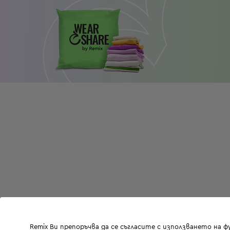
Remix Ви препоръчва да се съгласите с използването на 