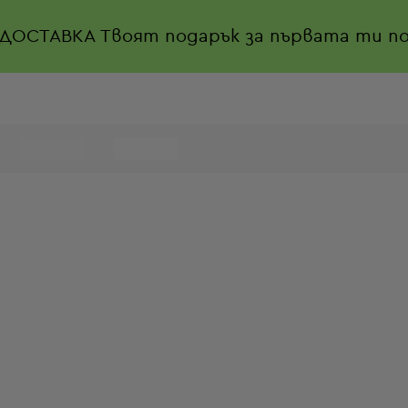
 ДОСТАВКА
Твоят подарък за първата ти по