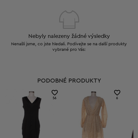
Nebyly nalezeny žádné výsledky
Nenašli jsme, co jste hledali. Podívejte se na další produkty
vybrané pro Vás:
PODOBNÉ PRODUKTY
56
6