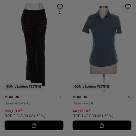
1
-50% s kódem FESTIVE
-50% s kódem FESTIVE
Abacus
Abacus
L
S
Dámské kalhoty
Dámský rolák.
899,00 Kč
449,00 Kč
Doporučená cena:
Doporučená cena:
RRP
2 243,00 Kč (-59%)
RRP
1 487,00 Kč (-69%)