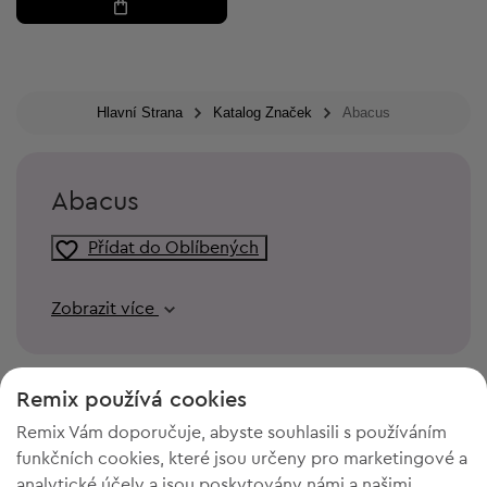
Hlavní Strana
Katalog Značek
Abacus
Abacus
Přídat do Oblíbených
Zobrazit více
Remix používá cookies
Remix Vám doporučuje, abyste souhlasili s používáním
funkčních cookies, které jsou určeny pro marketingové a
analytické účely a jsou poskytovány námi a našimi