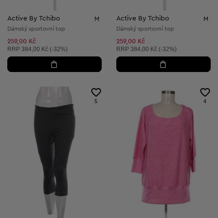
Active By Tchibo
Active By Tchibo
M
M
Dámský sportovní top
Dámský sportovní top
259,00 Kč
259,00 Kč
Doporučená cena:
Doporučená cena:
RRP
384,00 Kč (-32%)
RRP
384,00 Kč (-32%)
5
4