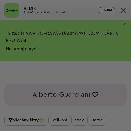
×
REMIX
STÁHNI
Stáhněte si aplikaci pro Android
×
-
30%
SLEVA + DOPRAVA ZDARMA
WELCOME DÁREK
PRO VÁS!
Nakupujte nyní
Alberto Guardiani
Všechny filtry
Velikost
Stav
Barva
1