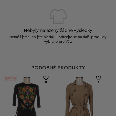
Nebyly nalezeny žádné výsledky
Nenašli jsme, co jste hledali. Podívejte se na další produkty
vybrané pro Vás:
PODOBNÉ PRODUKTY
07:03
11
7