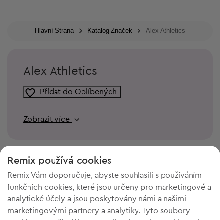
Hlavní Strana
Katalog Značek
Alex Athletics
Alex Athletics
Přídat do Oblíbených
Zobrazit více
Remix používá cookies
Remix Vám doporučuje, abyste souhlasili s používáním
funkčních cookies, které jsou určeny pro marketingové a
analytické účely a jsou poskytovány námi a našimi
marketingovými partnery a analytiky. Tyto soubory