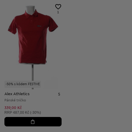
1
-50% s kódem FESTIVE
Alex Athletics
S
Pánské tričko
339,00 Kč
Doporučená cena:
RRP
487,00 Kč (-30%)