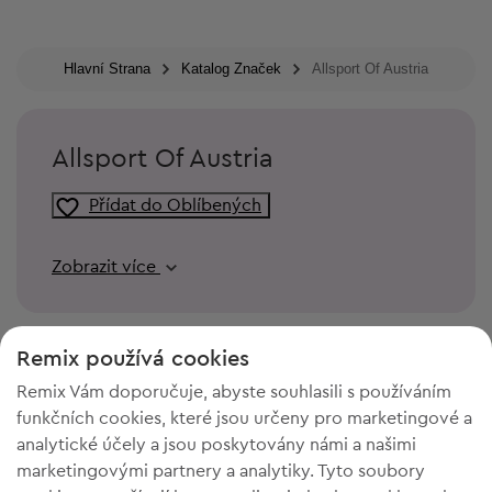
Hlavní Strana
Katalog Značek
Allsport Of Austria
Allsport Of Austria
Přídat do Oblíbených
Zobrazit více
Remix používá cookies
Remix Vám doporučuje, abyste souhlasili s používáním
funkčních cookies, které jsou určeny pro marketingové a
analytické účely a jsou poskytovány námi a našimi
marketingovými partnery a analytiky. Tyto soubory