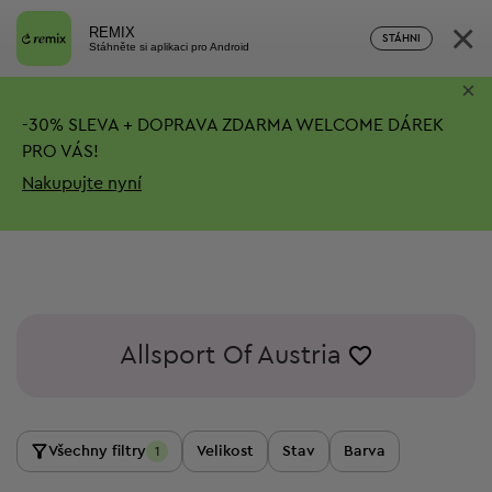
×
REMIX
STÁHNI
Stáhněte si aplikaci pro Android
×
-
30%
SLEVA + DOPRAVA ZDARMA
WELCOME DÁREK
PRO VÁS!
Nakupujte nyní
Allsport Of Austria
Všechny filtry
Velikost
Stav
Barva
1