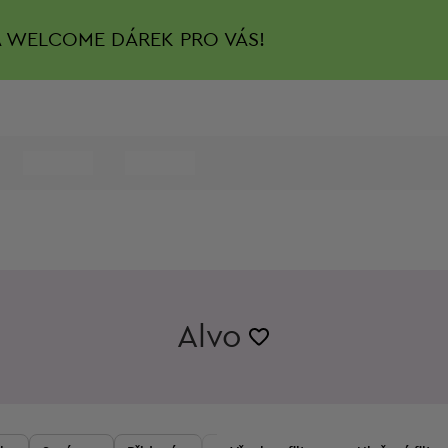
A
WELCOME DÁREK PRO VÁS!
Alvo