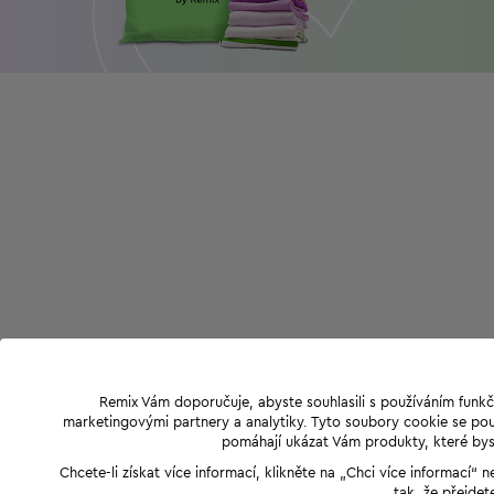
Remix Vám doporučuje, abyste souhlasili s používáním funkč
marketingovými partnery a analytiky. Tyto soubory cookie se použ
pomáhají ukázat Vám produkty, které byst
Chcete-li získat více informací, klikněte na „Chci více informací
tak, že přejdet