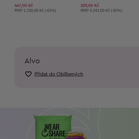
467,00 Kč
229,00 Kč
Doporučená cena:
Doporučená cena:
RRP
1 230,00 Kč (-62%)
RRP
3 243,00 Kč (-92%)
Alvo
Přídat do Oblíbených