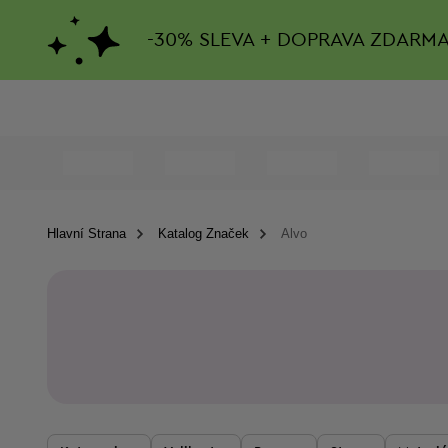
-
30%
SLEVA + DOPRAVA ZDARM
Hlavní Strana
Katalog Značek
Alvo