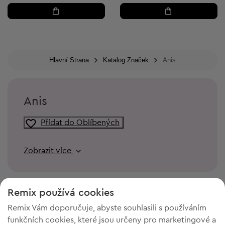
Hlavní Strana
Katalog Značek
Anis
Anis
Přídat do Oblíbených
Zobrazit více
Remix používá cookies
Remix Vám doporučuje, abyste souhlasili s používáním
funkčních cookies, které jsou určeny pro marketingové a