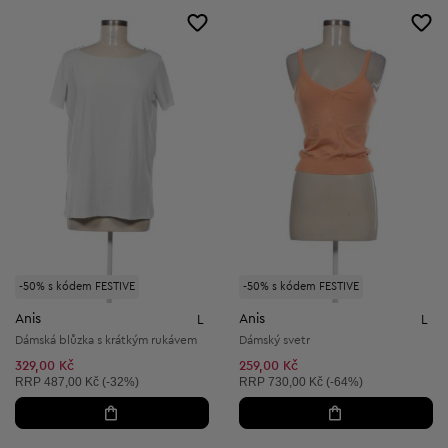
-50% s kódem FESTIVE
-50% s kódem FESTIVE
Anis
Anis
L
L
Dámská blůzka s krátkým rukávem
Dámský svetr
329,00 Kč
259,00 Kč
Doporučená cena:
Doporučená cena:
RRP
487,00 Kč (-32%)
RRP
730,00 Kč (-64%)