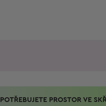
POTŘEBUJETE PROSTOR VE SKŘ