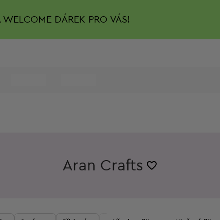
A
WELCOME DÁREK PRO VÁS!
Aran Crafts