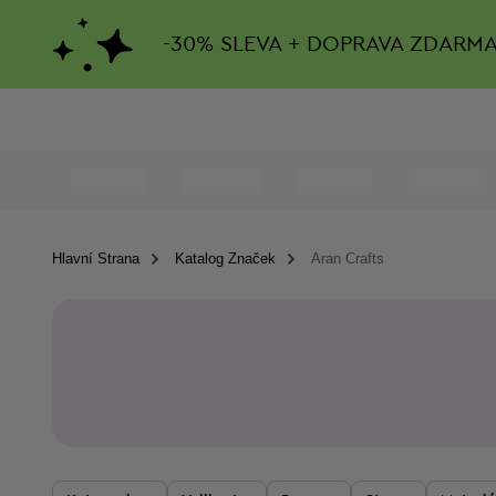
-
30%
SLEVA + DOPRAVA ZDARM
Hlavní Strana
Katalog Značek
Aran Crafts