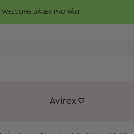
A
WELCOME DÁREK PRO VÁS!
Avirex