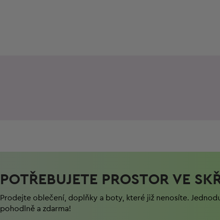
POTŘEBUJETE PROSTOR VE SKŘ
Prodejte oblečení, doplňky a boty, které již nenosíte. Jednod
pohodlně a zdarma!