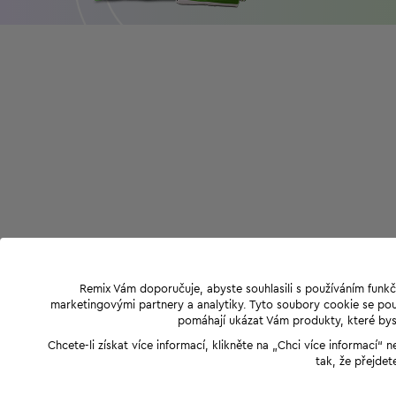
Remix Vám doporučuje, abyste souhlasili s používáním funkč
marketingovými partnery a analytiky. Tyto soubory cookie se použ
pomáhají ukázat Vám produkty, které byst
Chcete-li získat více informací, klikněte na „Chci více informací
tak, že přejdet