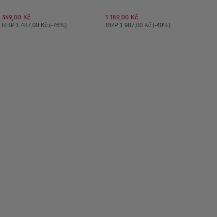
349,00 Kč
1 189,00 Kč
Doporučená cena:
Doporučená cena:
RRP
1 487,00 Kč (-76%)
RRP
1 987,00 Kč (-40%)