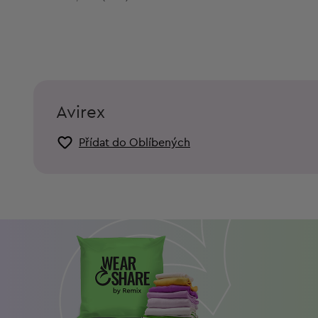
Avirex
Přídat do Oblíbených