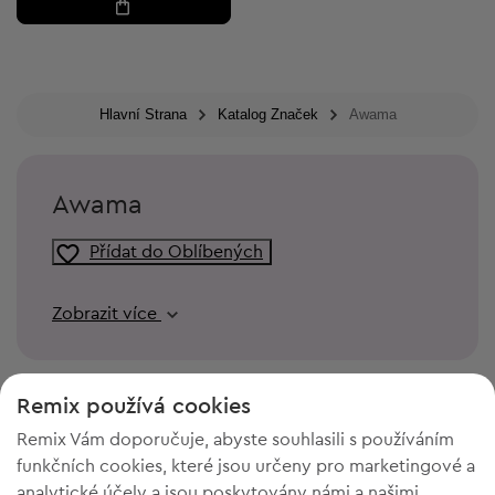
Hlavní Strana
Katalog Značek
Awama
Awama
Přídat do Oblíbených
Zobrazit více
Remix používá cookies
Remix Vám doporučuje, abyste souhlasili s používáním
funkčních cookies, které jsou určeny pro marketingové a
analytické účely a jsou poskytovány námi a našimi