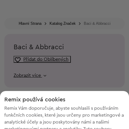
Hlavní Strana
Katalog Značek
Baci & Abbracci
Baci & Abbracci
Přídat do Oblíbených
Zobrazit více
Remix používá cookies
Remix Vám doporučuje, abyste souhlasili s používáním
funkčních cookies, které jsou určeny pro marketingové a
analytické účely a jsou poskytovány námi a našimi