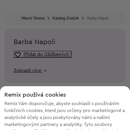
Hlavní Strana
Katalog Značek
Barba Napoli
Barba Napoli
Přídat do Oblíbených
Zobrazit více
Remix používá cookies
Remix Vám doporučuje, abyste souhlasili s používáním
funkčních cookies, které jsou určeny pro marketingové a
analytické účely a jsou poskytovány námi a našimi
marketingovými partnery a analytiky. Tyto soubory