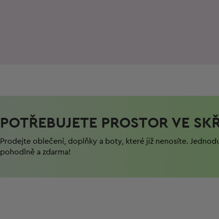
POTŘEBUJETE PROSTOR VE SKŘ
Prodejte oblečení, doplňky a boty, které již nenosíte. Jednod
pohodlně a zdarma!