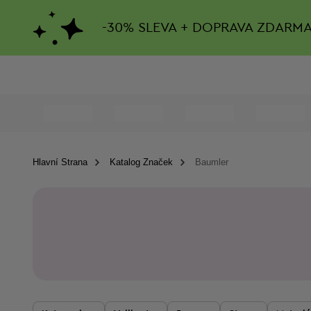
-
30%
SLEVA + DOPRAVA ZDARM
Hlavní Strana
Katalog Značek
Baumler