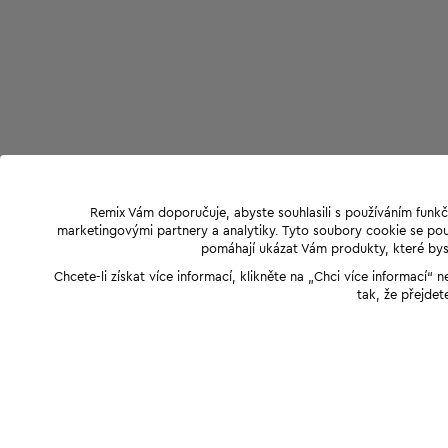
Remix Vám doporučuje, abyste souhlasili s používáním funkč
marketingovými partnery a analytiky. Tyto soubory cookie se použ
pomáhají ukázat Vám produkty, které byst
Chcete-li získat více informací, klikněte na „Chci více informací
tak, že přejdet