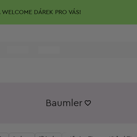
A
WELCOME DÁREK PRO VÁS!
Baumler