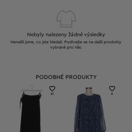
Nebyly nalezeny žádné výsledky
Nenašli jsme, co jste hledali. Podívejte se na další produkty
vybrané pro Vás:
PODOBNÉ PRODUKTY
61
6