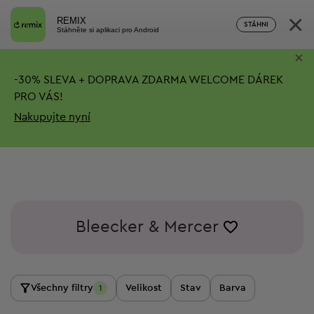
×
REMIX
STÁHNI
Stáhněte si aplikaci pro Android
×
-
30%
SLEVA + DOPRAVA ZDARMA
WELCOME DÁREK
PRO VÁS!
Nakupujte nyní
Bleecker & Mercer
Všechny filtry
Velikost
Stav
Barva
1