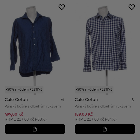
-50% s kódem FESTIVE
-50% s kódem FESTIVE
Cafe Coton
Cafe Coton
M
S
Pánská košile s dlouhým rukávem
Pánská košile s dlouhým rukávem
499,00 Kč
189,00 Kč
Doporučená cena:
Doporučená cena:
RRP
1 217,00 Kč (-58%)
RRP
1 217,00 Kč (-84%)