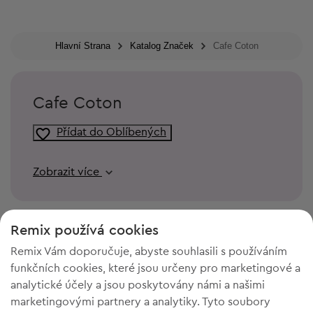
Hlavní Strana
Katalog Značek
Cafe Coton
Cafe Coton
Přídat do Oblíbených
Zobrazit více
Remix používá cookies
Remix Vám doporučuje, abyste souhlasili s používáním
funkčních cookies, které jsou určeny pro marketingové a
analytické účely a jsou poskytovány námi a našimi
marketingovými partnery a analytiky. Tyto soubory