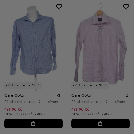
-50% s kódem FESTIVE
-50% s kódem FESTIVE
Cafe Coton
Cafe Coton
XL
S
Pánská košile s dlouhým rukávem
Pánská košile s dlouhým rukávem
499,00 Kč
499,00 Kč
Doporučená cena:
Doporučená cena:
RRP
1 217,00 Kč (-58%)
RRP
1 217,00 Kč (-58%)