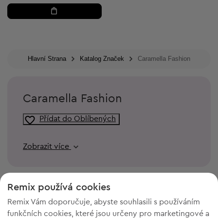
Hlavní Strana
Katalog Značek
Caramella Fashion
Caramella Fashion
Přídat do Oblíbených
Zobrazit více
Remix používá cookies
Remix Vám doporučuje, abyste souhlasili s používáním
funkčních cookies, které jsou určeny pro marketingové a