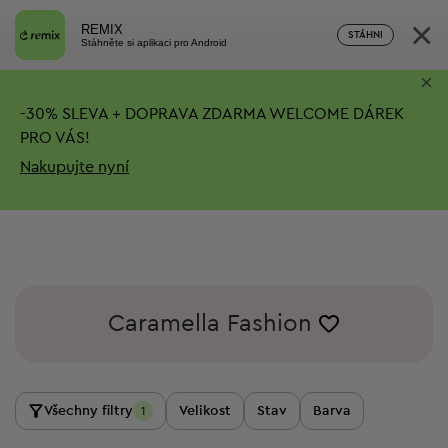
×
REMIX
STÁHNI
Stáhněte si aplikaci pro Android
×
-
30%
SLEVA + DOPRAVA ZDARMA
WELCOME DÁREK
PRO VÁS!
Nakupujte nyní
Caramella Fashion
Všechny filtry
Velikost
Stav
Barva
1