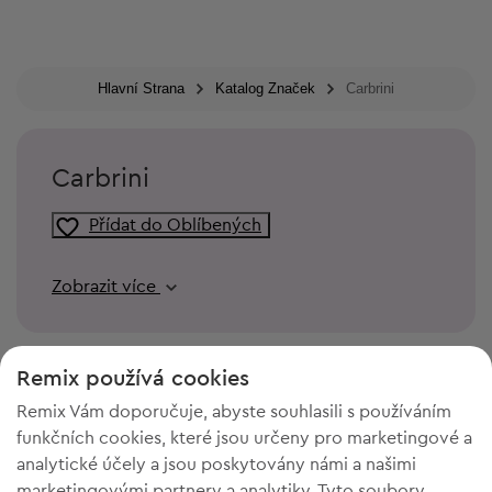
Hlavní Strana
Katalog Značek
Carbrini
Carbrini
Přídat do Oblíbených
Zobrazit více
Remix používá cookies
Remix Vám doporučuje, abyste souhlasili s používáním
funkčních cookies, které jsou určeny pro marketingové a
analytické účely a jsou poskytovány námi a našimi
marketingovými partnery a analytiky. Tyto soubory