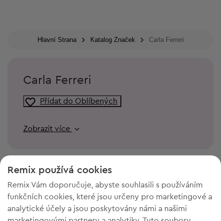
Hlavní Strana
Katalog Značek
Carla Ferreri
Carla Ferreri
Přídat do Oblíbených
Zobrazit více
Remix používá cookies
Remix Vám doporučuje, abyste souhlasili s používáním
funkčních cookies, které jsou určeny pro marketingové a
analytické účely a jsou poskytovány námi a našimi
marketingovými partnery a analytiky. Tyto soubory