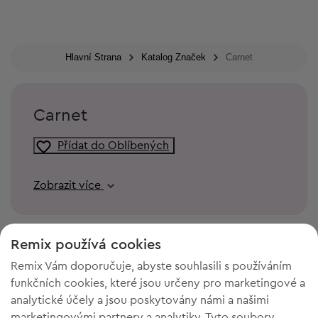
Hlavní Strana
Katalog Značek
Carnet
Carnet
Přídat do Oblíbených
Zobrazit více
Remix používá cookies
Remix Vám doporučuje, abyste souhlasili s používáním
funkčních cookies, které jsou určeny pro marketingové a
analytické účely a jsou poskytovány námi a našimi
marketingovými partnery a analytiky. Tyto soubory