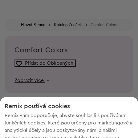
Hlavní Strana
Katalog Značek
Comfort Colors
Comfort Colors
Přídat do Oblíbených
Zobrazit více
Remix používá cookies
Remix Vám doporučuje, abyste souhlasili s používáním
funkčních cookies, které jsou určeny pro marketingové a
analytické účely a jsou poskytovány námi a našimi
marketingovými partnery a analytiky. Tyto soubory