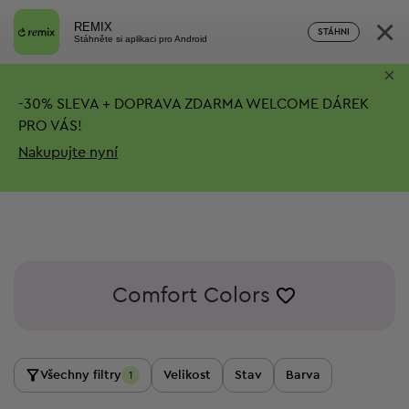
×
REMIX
STÁHNI
Stáhněte si aplikaci pro Android
×
-
30%
SLEVA + DOPRAVA ZDARMA
WELCOME DÁREK
PRO VÁS!
Nakupujte nyní
Comfort Colors
Všechny filtry
Velikost
Stav
Barva
1