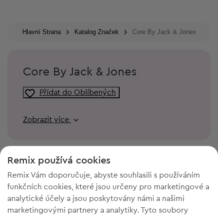
Hlavní Strana
Katalog Značek
Core By Jack & Jones
Core By Jack & Jones
Přídat do Oblíbených
Zobrazit více
Remix používá cookies
Remix Vám doporučuje, abyste souhlasili s používáním
funkčních cookies, které jsou určeny pro marketingové a
analytické účely a jsou poskytovány námi a našimi
marketingovými partnery a analytiky. Tyto soubory