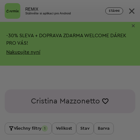
×
REMIX
STÁHNI
Stáhněte si aplikaci pro Android
×
-
30%
SLEVA + DOPRAVA ZDARMA
WELCOME DÁREK
PRO VÁS!
Nakupujte nyní
Cristina Mazzonetto
Všechny filtry
Velikost
Stav
Barva
1