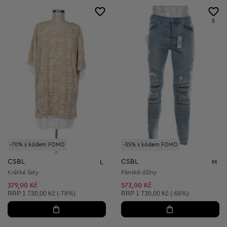
5
-70% s kódem FOMO
-55% s kódem FOMO
CSBL
CSBL
L
M
Krátké šaty
Pánské džíny
379,00 Kč
573,00 Kč
Doporučená cena:
Doporučená cena:
RRP
1 730,00 Kč (-78%)
RRP
1 730,00 Kč (-66%)