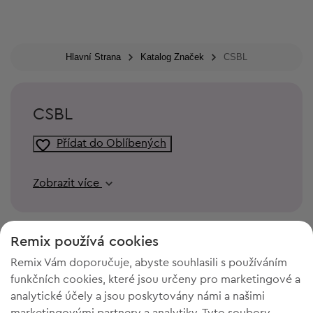
Hlavní Strana
Katalog Značek
CSBL
CSBL
Přídat do Oblíbených
Zobrazit více
Remix používá cookies
Remix Vám doporučuje, abyste souhlasili s používáním
funkčních cookies, které jsou určeny pro marketingové a
analytické účely a jsou poskytovány námi a našimi