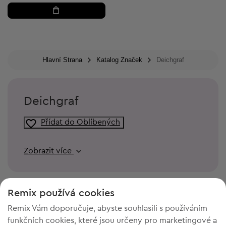
Hlavní Strana
Katalog Značek
Deichgraf
Deichgraf
Přídat do Oblíbených
Zobrazit více
Remix používá cookies
Remix Vám doporučuje, abyste souhlasili s používáním
funkčních cookies, které jsou určeny pro marketingové a