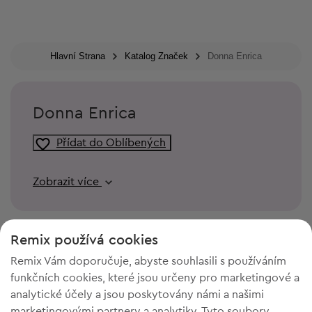
Hlavní Strana
Katalog Značek
Donna Enrica
Donna Enrica
Přídat do Oblíbených
Zobrazit více
Remix používá cookies
Remix Vám doporučuje, abyste souhlasili s používáním
funkčních cookies, které jsou určeny pro marketingové a
analytické účely a jsou poskytovány námi a našimi
marketingovými partnery a analytiky. Tyto soubory