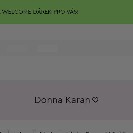
A
WELCOME DÁREK PRO VÁS!
Donna Karan