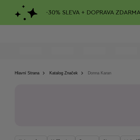
-
30%
SLEVA + DOPRAVA ZDARM
Hlavní Strana
Katalog Značek
Donna Karan