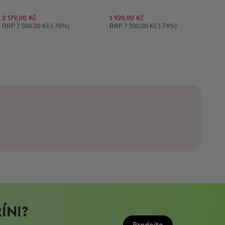
2 179,00 Kč
1 929,00 Kč
Doporučená cena:
Doporučená cena:
RRP
7 500,00 Kč (-70%)
RRP
7 500,00 Kč (-74%)
ÍNI?