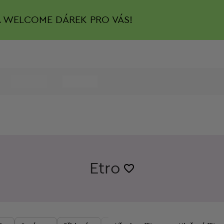
A
WELCOME DÁREK PRO VÁS!
Etro