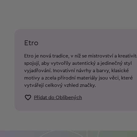
Etro
Etro je nová tradice, v níž se mistrovství a kreativit
spojují, aby vytvořily autentický a jedinečný styl
vyjadřování. Inovativní návrhy a barvy, klasické
motivy a zcela přírodní materiály jsou věci, které
vytvářejí celkový vzhled značky.
Přídat do Oblíbených