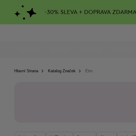
-
30%
SLEVA + DOPRAVA ZDARM
Hlavní Strana
Katalog Značek
Etro