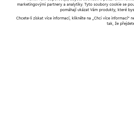
marketingovými partnery a analytiky. Tyto soubory cookie se použ
pomáhají ukázat Vám produkty, které byst
Chcete-li získat více informací, klikněte na „Chci více informací
tak, že přejdet