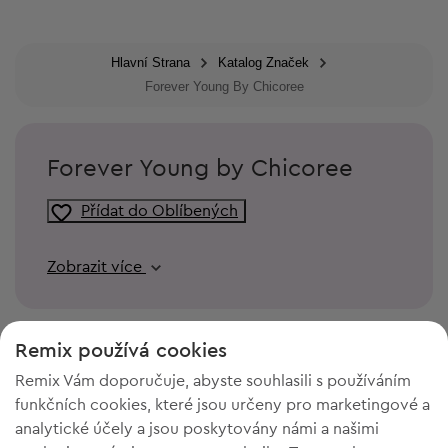
Hlavní Strana
Katalog Značek
Forever Young By Chicoree
Forever Young by Chicoree
Přídat do Oblíbených
Zobrazit více
Remix používá cookies
Remix Vám doporučuje, abyste souhlasili s používáním
funkčních cookies, které jsou určeny pro marketingové a
analytické účely a jsou poskytovány námi a našimi