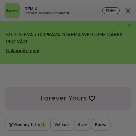
×
REMIX
STÁHNI
Stáhněte si aplikaci pro Android
×
-
30%
SLEVA + DOPRAVA ZDARMA
WELCOME DÁREK
PRO VÁS!
Nakupujte nyní
Forever Yours
Všechny filtry
Velikost
Stav
Barva
1