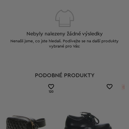
Nebyly nalezeny žádné výsledky
Nenašli jsme, co jste hledali. Podívejte se na další produkty
vybrané pro Vás:
PODOBNÉ PRODUKTY
0
120