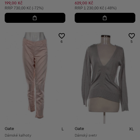
199,00 Kč
629,00 Kč
Doporučená cena:
Doporučená cena:
RRP
730,00 Kč (-72%)
RRP
1 230,00 Kč (-48%)
6
5
Gate
Gate
L
XL
Dámské kalhoty
Dámský svetr