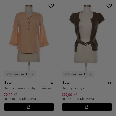
-50% s kódem FESTIVE
-50% s kódem FESTIVE
Gate
Gate
S
M
Dámská blůza s dlouhým rukávem
Dámský kardigan
79,00 Kč
299,00 Kč
Doporučená cena:
Doporučená cena:
RRP
487,00 Kč (-83%)
RRP
717,00 Kč (-58%)