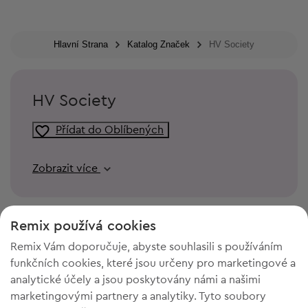
Hlavní Strana
Katalog Značek
HV Society
HV Society
Přídat do Oblíbených
Zobrazit více
Remix používá cookies
Remix Vám doporučuje, abyste souhlasili s používáním
funkčních cookies, které jsou určeny pro marketingové a
analytické účely a jsou poskytovány námi a našimi
marketingovými partnery a analytiky. Tyto soubory