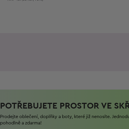
POTŘEBUJETE PROSTOR VE SKŘ
Prodejte oblečení, doplňky a boty, které již nenosíte. Jednod
pohodlně a zdarma!