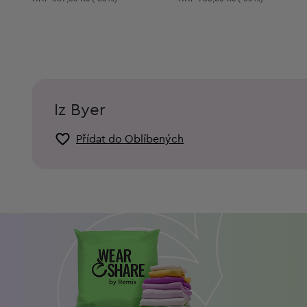
Iz Byer
Přídat do Oblíbených