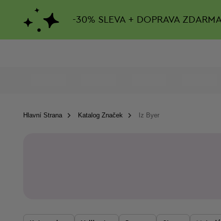
-
30%
SLEVA + DOPRAVA ZDARM
Hlavní Strana
Katalog Značek
Iz Byer