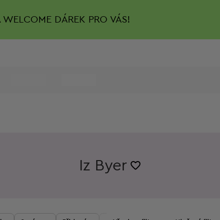
A
WELCOME DÁREK PRO VÁS!
Iz Byer