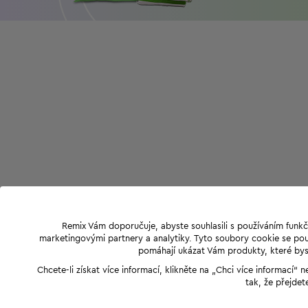
Remix Vám doporučuje, abyste souhlasili s používáním funkč
marketingovými partnery a analytiky. Tyto soubory cookie se použ
pomáhají ukázat Vám produkty, které byst
Chcete-li získat více informací, klikněte na „Chci více informací
tak, že přejdet