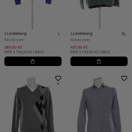
J.Lindeberg
J.Lindeberg
L
XL
Pánský svetr
Pánský svetr
589,00 Kč
427,00 Kč
Doporučená cena:
Doporučená cena:
RRP
3 743,00 Kč (-84%)
RRP
3 743,00 Kč (-88%)
9