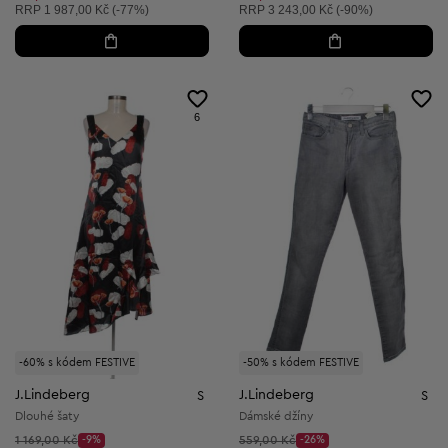
Doporučená cena:
Doporučená cena:
RRP
1 987,00 Kč (-77%)
RRP
3 243,00 Kč (-90%)
6
-60% s kódem FESTIVE
-50% s kódem FESTIVE
J.Lindeberg
J.Lindeberg
S
S
Dlouhé šaty
Dámské džíny
Původní cena:
Původní cena:
1 169,00 Kč
-9%
559,00 Kč
-26%
Discount Price:
Discount Price: