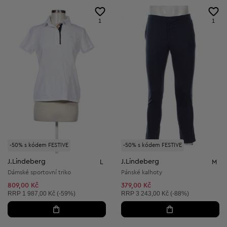
1
1
-50% s kódem FESTIVE
-50% s kódem FESTIVE
J.Lindeberg
J.Lindeberg
L
M
Dámské sportovní triko
Pánské kalhoty
809,00 Kč
379,00 Kč
Doporučená cena:
Doporučená cena:
RRP
1 987,00 Kč (-59%)
RRP
3 243,00 Kč (-88%)