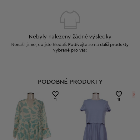
Nebyly nalezeny žádné výsledky
Nenašli jsme, co jste hledali. Podívejte se na další produkty
vybrané pro Vás:
PODOBNÉ PRODUKTY
0
11
11