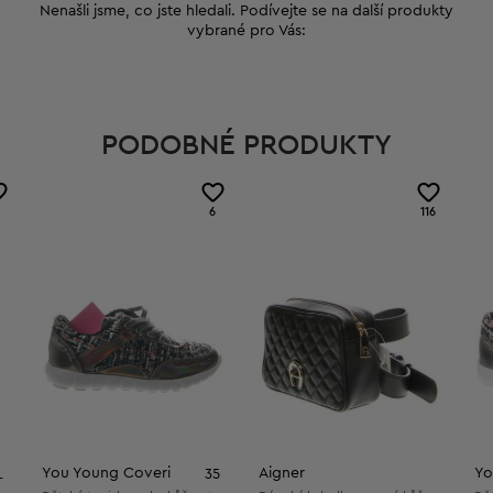
Nenašli jsme, co jste hledali. Podívejte se na další produkty
vybrané pro Vás:
PODOBNÉ PRODUKTY
6
116
You Young Coveri
Aigner
Yo
L
35