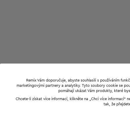
Remix Vám doporučuje, abyste souhlasili s používáním funkč
marketingovými partnery a analytiky. Tyto soubory cookie se použ
pomáhají ukázat Vám produkty, které byst
Chcete-li získat více informací, klikněte na „Chci více informací
tak, že přejdet