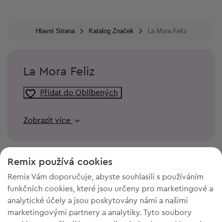
Hlavní Strana
Katalog Značek
La Mora Feliz
La Mora Feliz
Přídat do Oblíbených
Zobrazit více
Remix používá cookies
Remix Vám doporučuje, abyste souhlasili s používáním
funkčních cookies, které jsou určeny pro marketingové a
analytické účely a jsou poskytovány námi a našimi
marketingovými partnery a analytiky. Tyto soubory